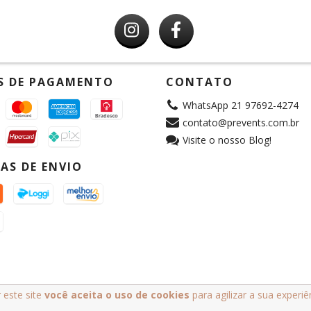
S DE PAGAMENTO
CONTATO
WhatsApp 21 97692-4274
contato@prevents.com.br
Visite o nosso Blog!
AS DE ENVIO
 este site
você aceita o uso de cookies
para agilizar a sua experi
. Todos os direitos reservados.