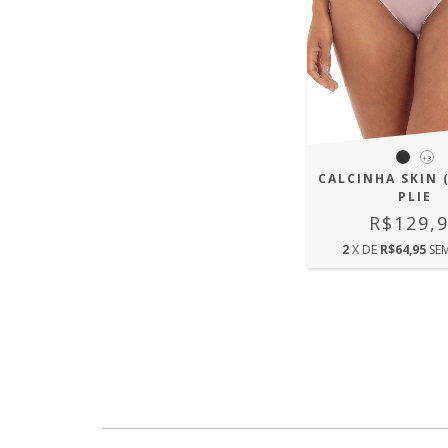
+3
CALCINHA SKIN (
PLIE
R$129,
2
X DE
R$64,95
SE