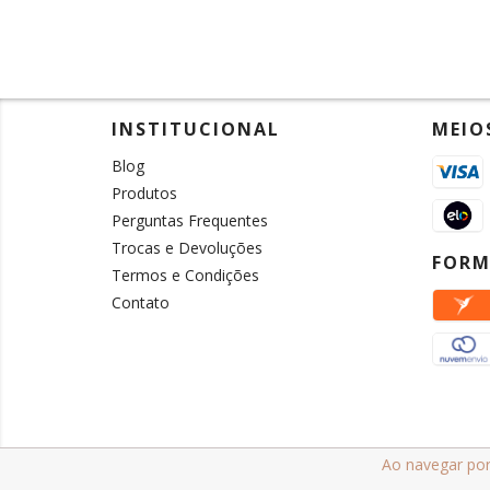
INSTITUCIONAL
MEIO
Blog
Produtos
Perguntas Frequentes
Trocas e Devoluções
FORM
Termos e Condições
Contato
Ao navegar por
Copyright Prevent Comercial - 19209769000142 - 2026