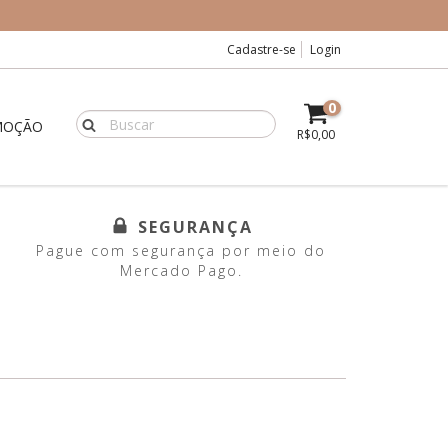
Cadastre-se
Login
0
MOÇÃO
R$0,00
SEGURANÇA
Pague com segurança por meio do
Mercado Pago.