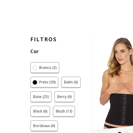
FILTROS
Cor
Branco (2)
Preto (39)
Balm (6)
Base (25)
Berry (6)
Black (6)
Blush (13)
Bordeaux (6)