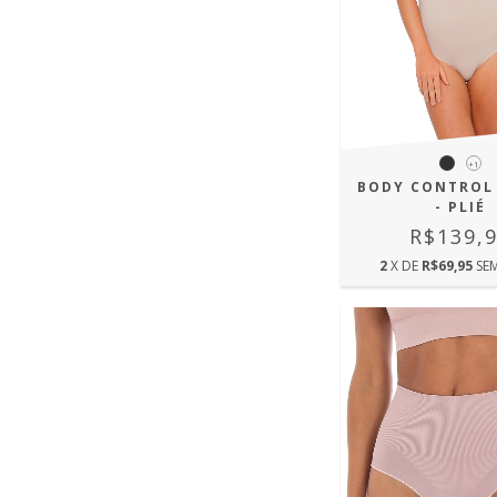
+1
BODY CONTROL 
- PLIÉ
R$139,
2
X DE
R$69,95
SE